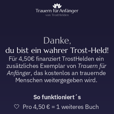
Trauern für
Anfänger
von TrostHelden
Danke,
du bist ein wahrer Trost-Held!
Für 4,50€ finanziert TrostHelden ein 
zusätzliches Exemplar von 
Trauern für 
Anfänger
, das kostenlos an trauernde 
Menschen weitergegeben wird. 
So funktioniert´s
🤍  Pro 4,50 € = 1 weiteres Buch 