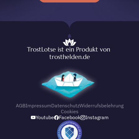
TrostLotse ist ein Produkt von 
trosthelden.de
AGB
Impressum
Datenschutz
Widerrufsbelehrung
Cookies
Youtube
Facebook
Instagram