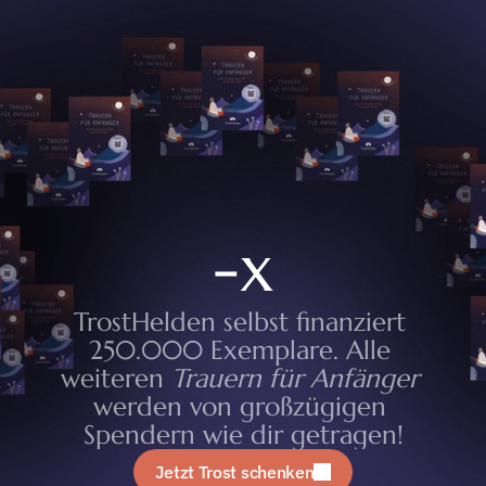
-
x
TrostHelden selbst finanziert 
250.000 Exemplare. Alle 
weiteren 
Trauern für Anfänger
werden von großzügigen 
Spendern wie dir getragen!
Jetzt Trost schenken